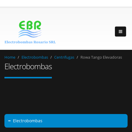
Home
Electrobombas
Centrifugas
Rowa Tango Elevadoras
Electrobombas
Electrobombas