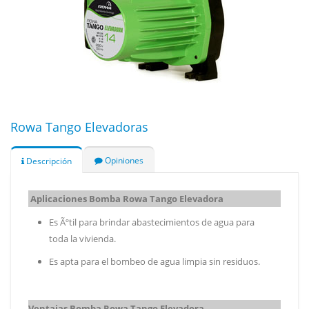
Rowa Tango Elevadoras
Opiniones
Descripción
Aplicaciones Bomba Rowa Tango Elevadora
Es Ãºtil para brindar abastecimientos de agua para
toda la vivienda.
Es apta para el bombeo de agua limpia sin residuos.
Ventajas Bomba Rowa Tango Elevadora