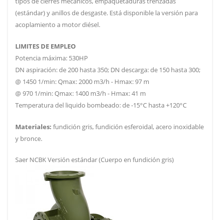
tipos de cierres mecánicos, empaquetaduras trenzadas
(estándar) y anillos de desgaste. Está disponible la versión para
acoplamiento a motor diésel.
LIMITES DE EMPLEO
Potencia máxima: 530HP
DN aspiración: de 200 hasta 350; DN descarga: de 150 hasta 300;
@ 1450 1/min: Qmax: 2000 m3/h - Hmax: 97 m
@ 970 1/min: Qmax: 1400 m3/h - Hmax: 41 m
Temperatura del liquido bombeado: de -15°C hasta +120°C
Materiales:
fundición gris, fundición esferoidal, acero inoxidable
y bronce.
Saer NCBK Versión estándar (Cuerpo en fundición gris)