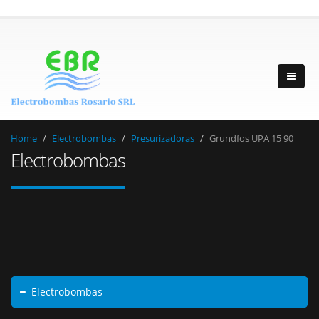
Home
Electrobombas
Presurizadoras
Grundfos UPA 15 90
Electrobombas
Electrobombas