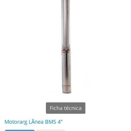
Ficha técnica
Motorarg LÃ­nea BMS 4"