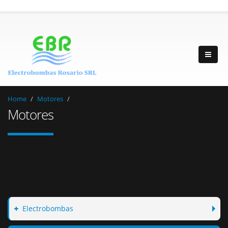
Home
Motores
Motores
Electrobombas