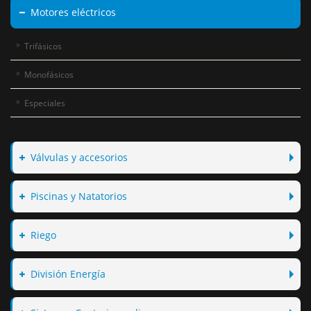
Motores eléctricos
Trifásicos
Monofásicos
Especiales
Válvulas y accesorios
Piscinas y Natatorios
Riego
División Energía