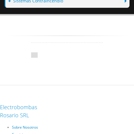
Sistemas Contraincendio
Electrobombas
Rosario SRL
Sobre Nosotros