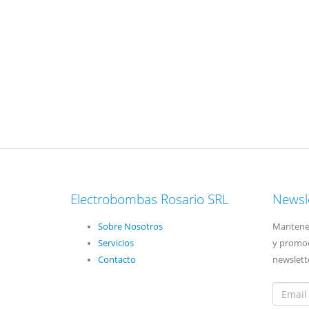
Electrobombas Rosario SRL
Newsl
Sobre Nosotros
Mantenet
Servicios
y promoc
Contacto
newslett