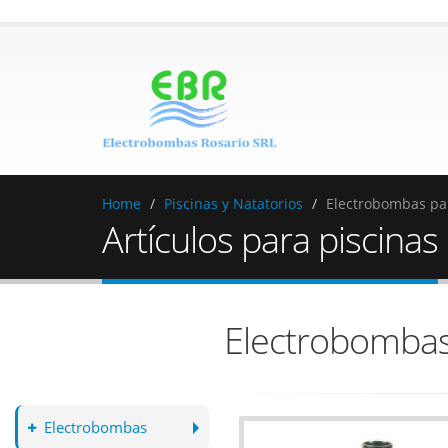
Home
Piscinas y Natatorios
Electrobombas par
Artículos para piscinas
Electrobombas
Electrobombas