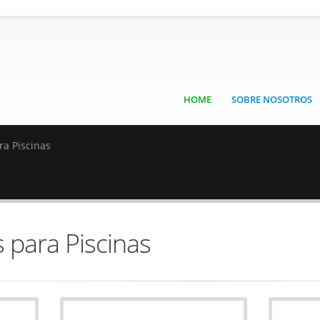
HOME
SOBRE NOSOTROS
a Piscinas
 para Piscinas