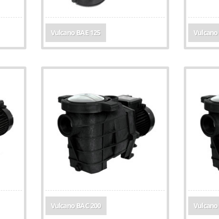
Vulcano BAE 125
Vulcano
Vulcano BAC 200
Vulcano