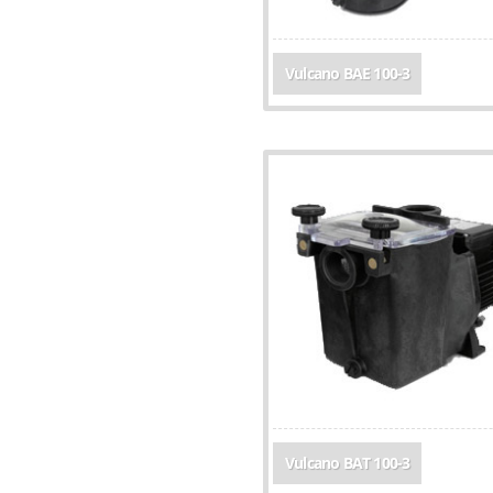
Vulcano BAE 100-3
Vulcano BAT 100-3