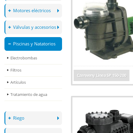
Motores eléctricos
Válvulas y accesorios
Piscinas y Natatorios
Electrobombas
Filtros
Czerweny Linea SP 150-200
Artículos
Tratamiento de agua
Riego