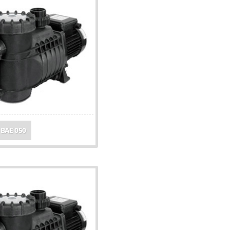
 BAE 050