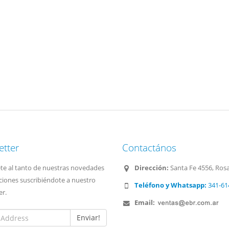
etter
Contactános
e al tanto de nuestras novedades
Dirección:
Santa Fe 4556, Rosa
iones suscribiéndote a nuestro
Teléfono y Whatsapp:
341-61
er.
Email:
Enviar!