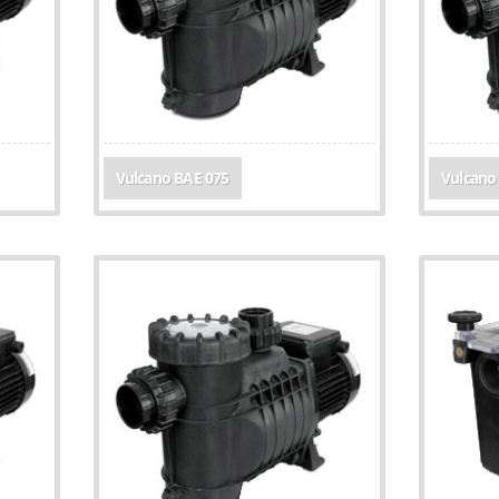
Vulcano BAE 075
Vulcano