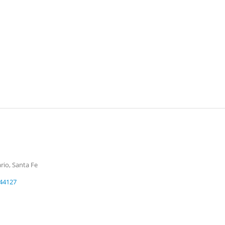
rio, Santa Fe
44127