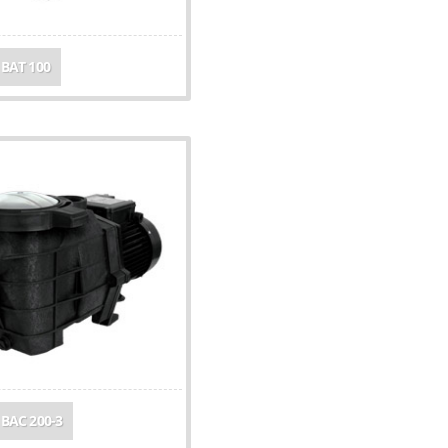
 BAT 100
 BAC 200-3