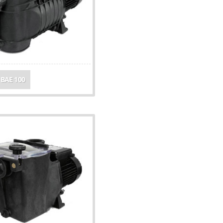
 BAE 100