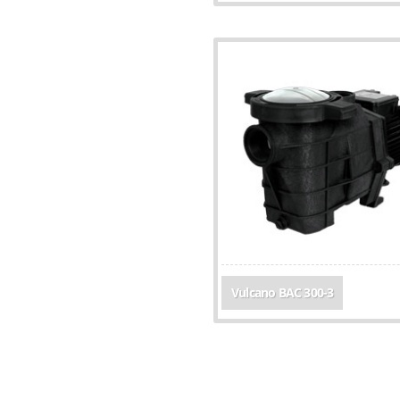
Vulcano BAC 300-3