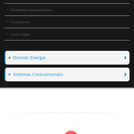
Accesorios para tuberías
Conectores
Línea Hogar
División Energía
Sistemas Contraincendio