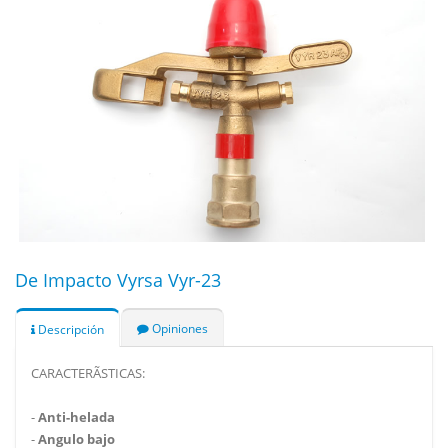
De Impacto Vyrsa Vyr-23
Opiniones
Descripción
CARACTERÃSTICAS:
-
Anti-helada
-
Angulo bajo