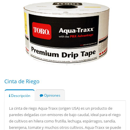
Cinta de Riego
Opiniones
Descripción
La cinta de riego Aqua-Traxx (origen USA) es un producto de
paredes delgadas con emisores de bajo caudal, ideal para el riego
de cultivos en hilera como frutilla, lechuga, espárragos, sandía,
berenjena, tomate y muchos otros cultivos. Aqua-Traxx se puede