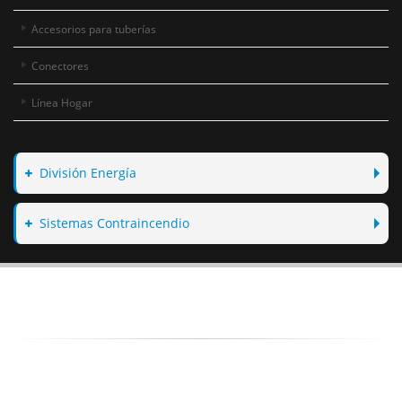
Accesorios para tuberías
Conectores
Línea Hogar
División Energía
Sistemas Contraincendio