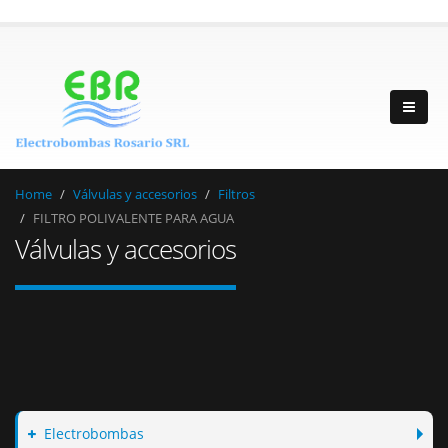
Home
Válvulas y accesorios
Filtros
FILTRO POLIVALENTE PARA AGUA
Válvulas y accesorios
Electrobombas