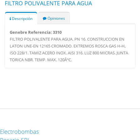
FILTRO POLIVALENTE PARA AGUA
Opiniones
Descripción
Genebre Referencia: 3310
FILTRO POLIVALENTE PARA AGUA. PN 16. CONSTRUCCION EN
LATON UNE-EN 12165 CROMADO. EXTREMOS ROSCA GAS H-H,
ISO 228/1. TAMIZ ACERO INOX. AISI 316. LUZ 800 MICRAS. JUNTA
TORICA NBR. TEMP. MAX. 120ÂºC.
Electrobombas