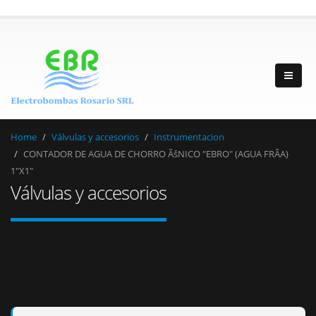
Home
Válvulas y accesorios
Instrumentacion
CONTADOR DE AGUA DE CHORRO ÃšNICO "EBRO" (AGUA FRÃA)
1"X1"
Válvulas y accesorios