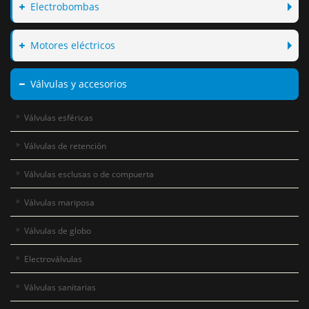
Electrobombas
Motores eléctricos
Válvulas y accesorios
Válvulas esféricas
Válvulas de retención
Válvulas esclusas o de compuerta
Válvulas mariposa
Válvulas de globo
Electroválvulas
Válvulas sanitarias