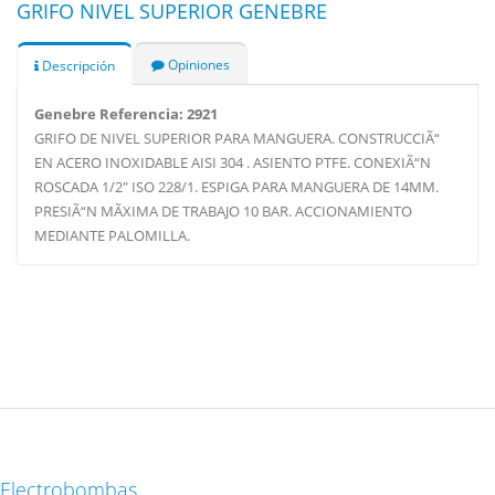
GRIFO NIVEL SUPERIOR GENEBRE
Opiniones
Descripción
Genebre Referencia: 2921
GRIFO DE NIVEL SUPERIOR PARA MANGUERA. CONSTRUCCIÃ“
EN ACERO INOXIDABLE AISI 304 . ASIENTO PTFE. CONEXIÃ“N
ROSCADA 1/2" ISO 228/1. ESPIGA PARA MANGUERA DE 14MM.
PRESIÃ“N MÃXIMA DE TRABAJO 10 BAR. ACCIONAMIENTO
MEDIANTE PALOMILLA.
Electrobombas