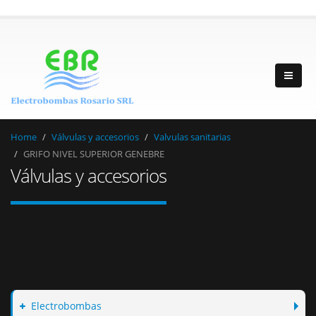
Home
Válvulas y accesorios
Valvulas sanitarias
GRIFO NIVEL SUPERIOR GENEBRE
Válvulas y accesorios
Electrobombas